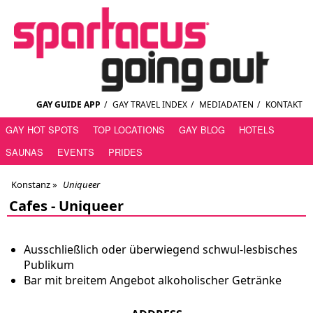
GAY GUIDE APP
/
GAY TRAVEL INDEX
/
MEDIADATEN
/
KONTAKT
GAY HOT SPOTS
TOP LOCATIONS
GAY BLOG
HOTELS
SAUNAS
EVENTS
PRIDES
Konstanz
»
Uniqueer
Cafes -
Uniqueer
Ausschließlich oder überwiegend schwul-lesbisches
Publikum
Bar mit breitem Angebot alkoholischer Getränke