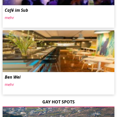
Café im Sub
mehr
Ben Wei
mehr
GAY HOT SPOTS