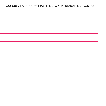
GAY GUIDE APP
/
GAY TRAVEL INDEX
/
MEDIADATEN
/
KONTAKT