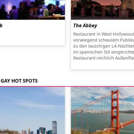
ub
The Abbey
Restaurant in West Hollywood
vorwiegend schwulem Publik
zu den lauschigen LA-Nächten
im spanischen Stil eingericht
Restaurant reichlich Außenflä
GAY HOT SPOTS