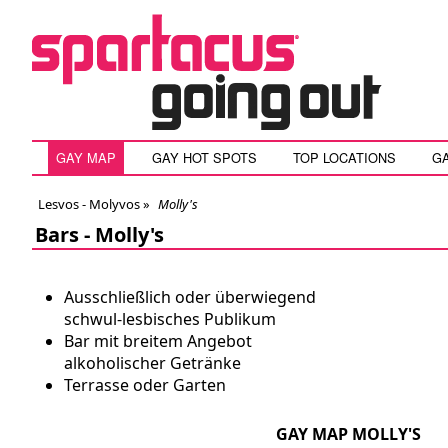
GAY MAP
GAY HOT SPOTS
TOP LOCATIONS
G
Lesvos - Molyvos
»
Molly's
Bars -
Molly's
Ausschließlich oder überwiegend
schwul-lesbisches Publikum
Bar mit breitem Angebot
alkoholischer Getränke
Terrasse oder Garten
GAY MAP MOLLY'S