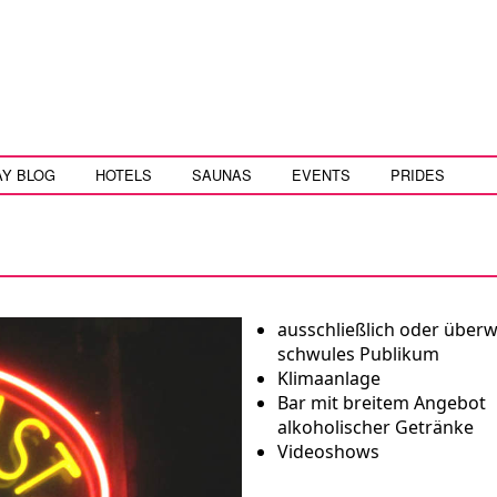
AY BLOG
HOTELS
SAUNAS
EVENTS
PRIDES
ausschließlich oder über
schwules Publikum
Klimaanlage
Bar mit breitem Angebot
alkoholischer Getränke
Videoshows