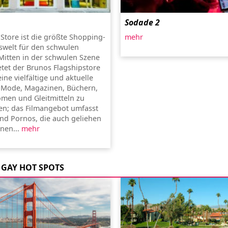
Sodade 2
Store ist die größte Shopping-
mehr
swelt für den schwulen
 Mitten in der schwulen Szene
etet der Brunos Flagshipstore
ne vielfältige und aktuelle
 Mode, Magazinen, Büchern,
men und Gleitmitteln zu
sen; das Filmangebot umfasst
und Pornos, die auch geliehen
nen...
mehr
GAY HOT SPOTS