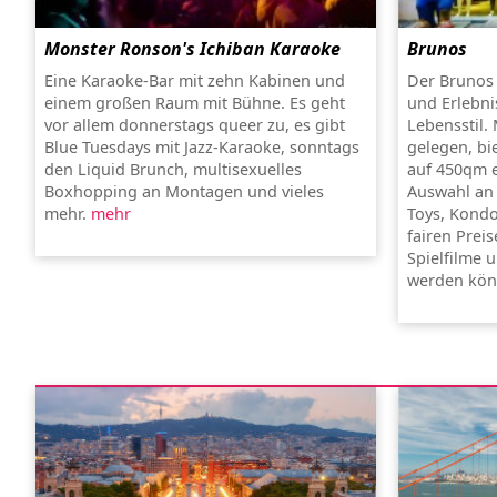
Monster Ronson's Ichiban Karaoke
Brunos
Eine Karaoke-Bar mit zehn Kabinen und
Der Brunos 
einem großen Raum mit Bühne. Es geht
und Erlebni
vor allem donnerstags queer zu, es gibt
Lebensstil.
Blue Tuesdays mit Jazz-Karaoke, sonntags
gelegen, bi
den Liquid Brunch, multisexuelles
auf 450qm ei
Boxhopping an Montagen und vieles
Auswahl an
mehr.
mehr
Toys, Kondo
fairen Prei
Spielfilme 
werden kön