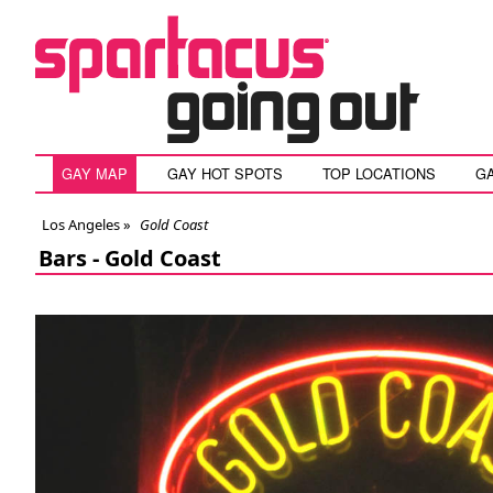
GAY MAP
GAY HOT SPOTS
TOP LOCATIONS
G
Los Angeles
»
Gold Coast
Bars -
Gold Coast