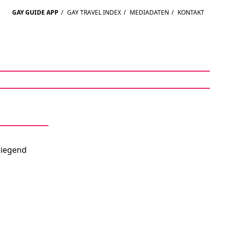
GAY GUIDE APP
/
GAY TRAVEL INDEX
/
MEDIADATEN
/
KONTAKT
wiegend