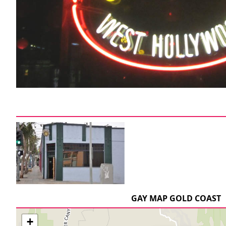
GAY MAP GOLD COAST
+