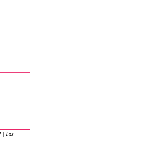
 | Los