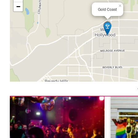
−
×
Gold Coast