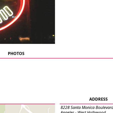
PHOTOS
ADDRESS
8228 Santa Monica Boulevard
Angeles - West Hollywood