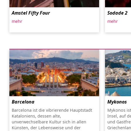
Amstel Fifty Four
Sodade 2
mehr
mehr
Barcelona
Mykonos
Barcelona ist die vibrierende Hauptstadt
Mykonos ist 
Kataloniens, dessen alte,
Insel, auf d
unverwechselbare Kultur sich in allen
und Gastfre
Künsten, der Lebensweise und der
Griechenlan