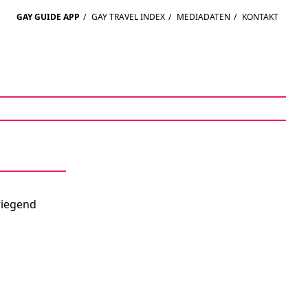
GAY GUIDE APP
/
GAY TRAVEL INDEX
/
MEDIADATEN
/
KONTAKT
wiegend