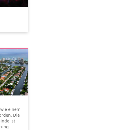
s wie einem
rden. Die
inde ist
ltung