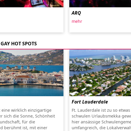
ARQ
mehr
GAY HOT SPOTS
Fort Lauderdale
eine wirklich einzigartige
Ft. Lauderdale ist zu so etwa
er sich die Sonne, Schönheit
schwulen Urlaubsmekka gewo
undschaft, für die
hier ansässige Schwulengeme
d berühmt ist, mit einer
umfangreich, die Lokalverwa