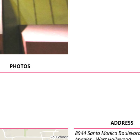
PHOTOS
ADDRESS
8944 Santa Monica Boulevard
Angeles - West Hollywood