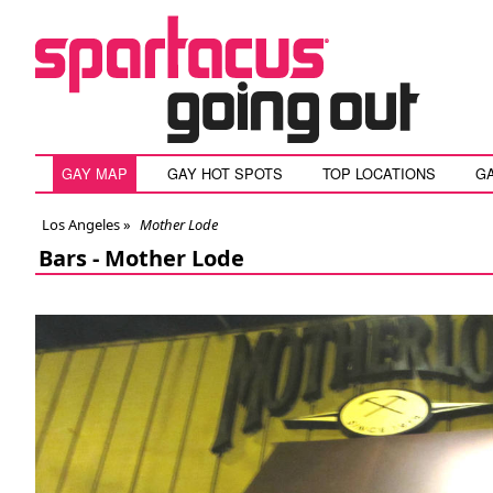
GAY MAP
GAY HOT SPOTS
TOP LOCATIONS
G
Los Angeles
»
Mother Lode
Bars -
Mother Lode