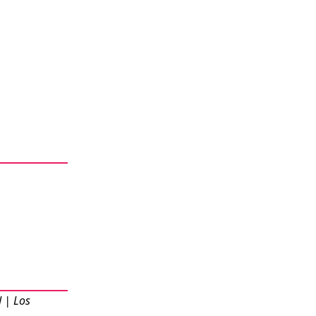
 | Los