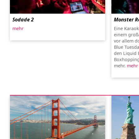
Sodade 2
Monster R
mehr
Eine Karaok
einem groß
vor allem d
Blue Tuesda
den Liquid 
Boxhopping
mehr.
mehr