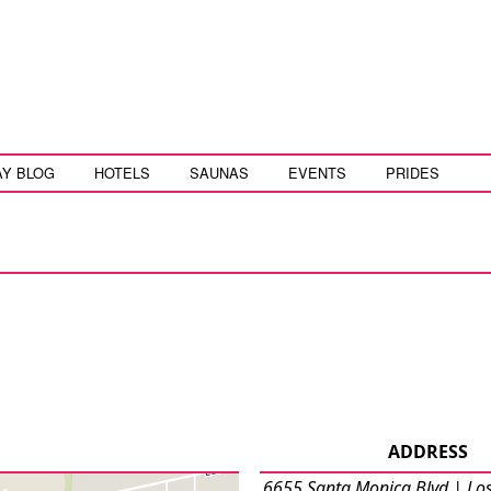
AY BLOG
HOTELS
SAUNAS
EVENTS
PRIDES
ADDRESS
6655 Santa Monica Blvd | Los