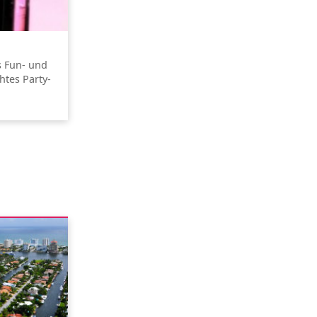
s Fun- und
htes Party-