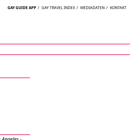
GAY GUIDE APP
/
GAY TRAVEL INDEX
/
MEDIADATEN
/
KONTAKT
 Angeles -