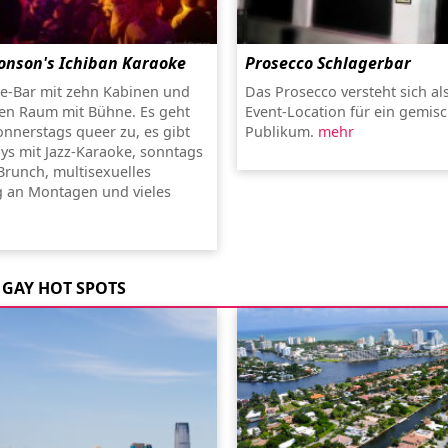
onson's Ichiban Karaoke
Prosecco Schlagerbar
e-Bar mit zehn Kabinen und
Das Prosecco versteht sich al
en Raum mit Bühne. Es geht
Event-Location für ein gemisc
onnerstags queer zu, es gibt
Publikum.
mehr
ys mit Jazz-Karaoke, sonntags
Brunch, multisexuelles
 an Montagen und vieles
GAY HOT SPOTS