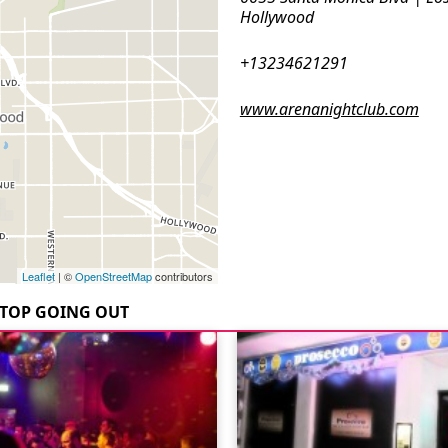
Hollywood
+13234621291
www.arenanightclub.com
Leaflet
| ©
OpenStreetMap
contributors
TOP GOING OUT