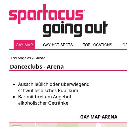
GAY MAP
GAY HOT SPOTS
TOP LOCATIONS
G
Los Angeles
»
Arena
Danceclubs -
Arena
Ausschließlich oder überwiegend
schwul-lesbisches Publikum
Bar mit breitem Angebot
alkoholischer Getränke
GAY MAP ARENA