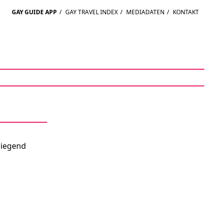
GAY GUIDE APP
/
GAY TRAVEL INDEX
/
MEDIADATEN
/
KONTAKT
wiegend