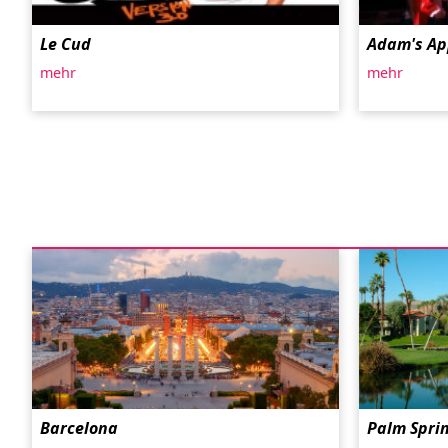
Le Cud
Adam's Ap
mehr
mehr
Barcelona
Palm Spri