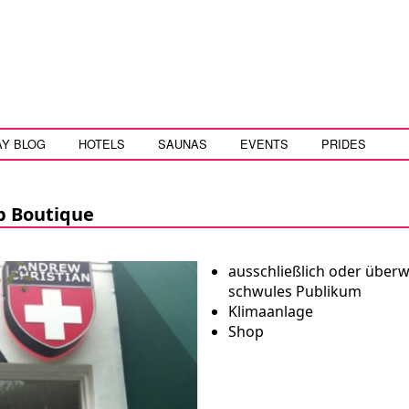
AY BLOG
HOTELS
SAUNAS
EVENTS
PRIDES
p Boutique
ausschließlich oder über
schwules Publikum
Klimaanlage
Shop