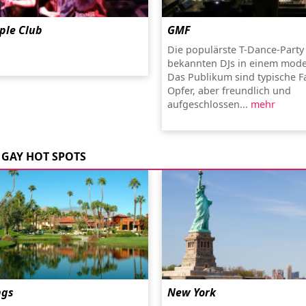
ple Club
GMF
Die populärste T-Dance-Party 
bekannten DJs in einem mode
Das Publikum sind typische F
Opfer, aber freundlich und
aufgeschlossen...
mehr
GAY HOT SPOTS
ngs
New York