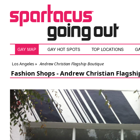
GAY MAP
GAY HOT SPOTS
TOP LOCATIONS
G
Los Angeles
»
Andrew Christian Flagship Boutique
Fashion Shops -
Andrew Christian Flagshi