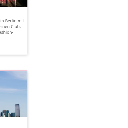
in Berlin mit
rnen Club.
ashion-