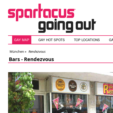
GAY MAP
GAY HOT SPOTS
TOP LOCATIONS
G
München
»
Rendezvous
Bars -
Rendezvous