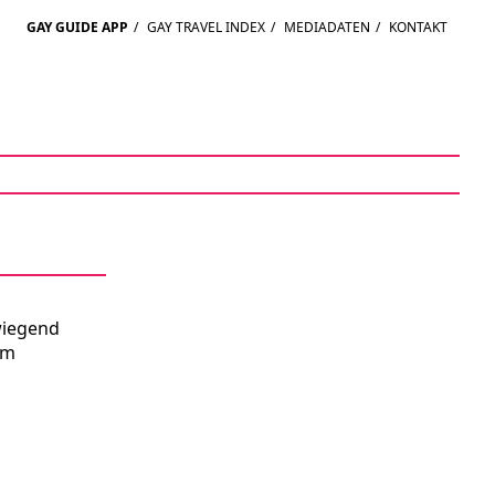
GAY GUIDE APP
/
GAY TRAVEL INDEX
/
MEDIADATEN
/
KONTAKT
wiegend
um