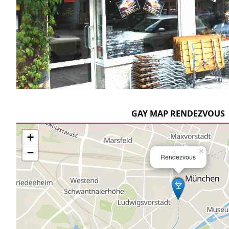
GAY MAP RENDEZVOUS
+
−
×
Rendezvous