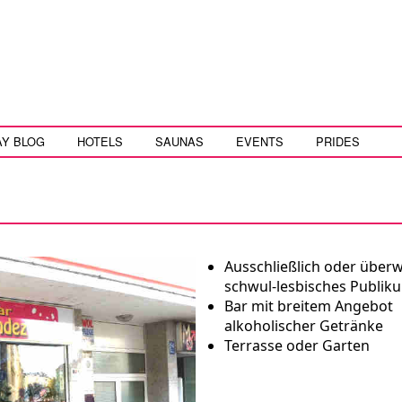
AY BLOG
HOTELS
SAUNAS
EVENTS
PRIDES
Ausschließlich oder über
schwul-lesbisches Publik
Bar mit breitem Angebot
alkoholischer Getränke
Terrasse oder Garten