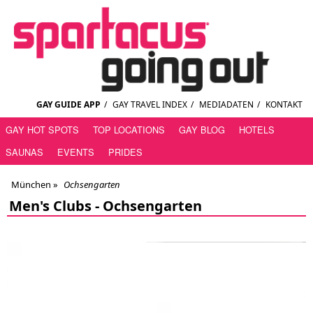
GAY GUIDE APP
/
GAY TRAVEL INDEX
/
MEDIADATEN
/
KONTAKT
GAY HOT SPOTS
TOP LOCATIONS
GAY BLOG
HOTELS
SAUNAS
EVENTS
PRIDES
München
»
Ochsengarten
Men's Clubs -
Ochsengarten