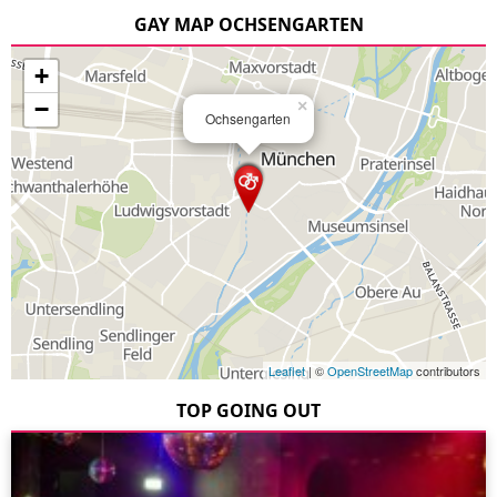
GAY MAP OCHSENGARTEN
+
−
×
Ochsengarten
Leaflet
| ©
OpenStreetMap
contributors
TOP GOING OUT