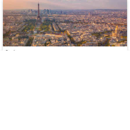
Paris
Paris ist berühmt für seine atemberaubende Architektur
und sein kulturelles Leben dank der zahlreichen Museen
und Theater sowie seines romantischen historischen
Zentrums an der Seine...
mehr