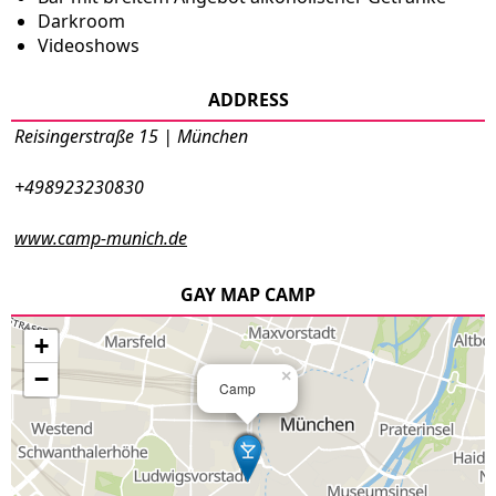
Darkroom
Videoshows
ADDRESS
Reisingerstraße 15 | München
+498923230830
www.camp-munich.de
GAY MAP CAMP
+
−
×
Camp