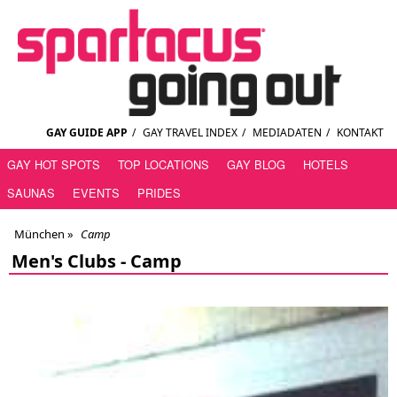
GAY GUIDE APP
/
GAY TRAVEL INDEX
/
MEDIADATEN
/
KONTAKT
GAY HOT SPOTS
TOP LOCATIONS
GAY BLOG
HOTELS
SAUNAS
EVENTS
PRIDES
München
»
Camp
Men's Clubs -
Camp