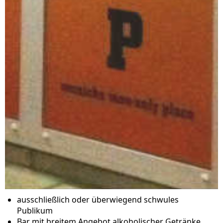
ausschließlich oder überwiegend schwules
Publikum
Bar mit breitem Angebot alkoholischer Getränke