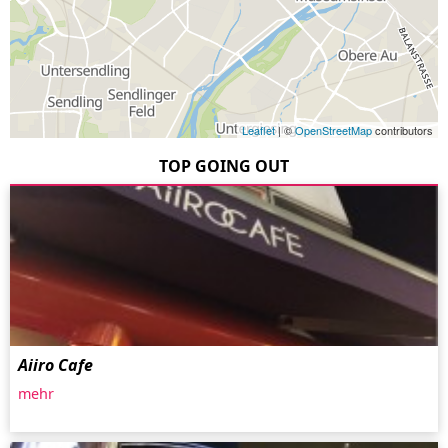
Leaflet
| ©
OpenStreetMap
contributors
TOP GOING OUT
Aiiro Cafe
mehr