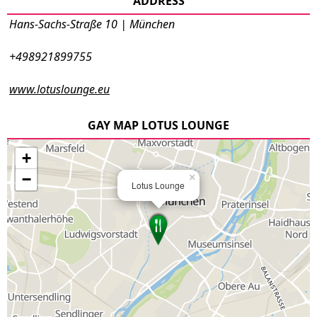
ADDRESS
Hans-Sachs-Straße 10 | München
+498921899755
www.lotuslounge.eu
GAY MAP LOTUS LOUNGE
+
−
×
Lotus Lounge