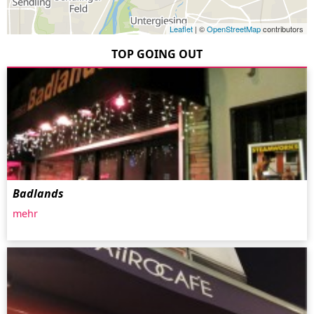
Leaflet
| ©
OpenStreetMap
contributors
TOP GOING OUT
Badlands
mehr