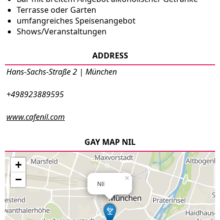
Terrasse oder Garten
umfangreiches Speisenangebot
Shows/Veranstaltungen
ADDRESS
Hans-Sachs-Straße 2 | München
+498923889595
www.cafenil.com
GAY MAP NIL
+
−
×
Nil