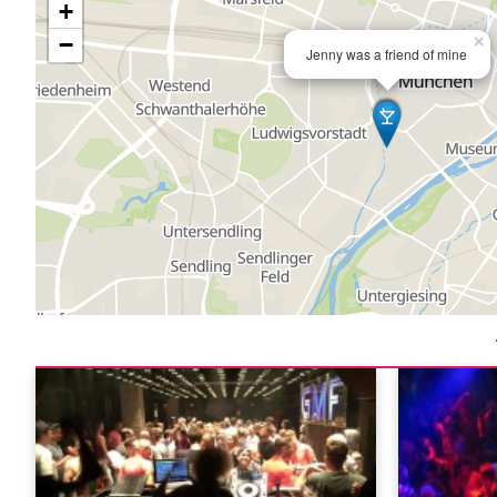
+
−
×
Jenny was a friend of mine