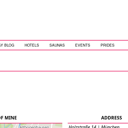
AY BLOG
HOTELS
SAUNAS
EVENTS
PRIDES
OF MINE
ADDRESS
Holzstraße 14 | München