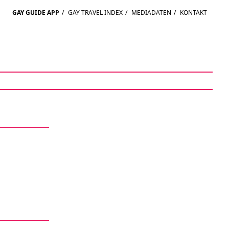
GAY GUIDE APP
/
GAY TRAVEL INDEX
/
MEDIADATEN
/
KONTAKT