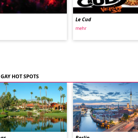
Le Cud
mehr
GAY HOT SPOTS
ngs
Berlin