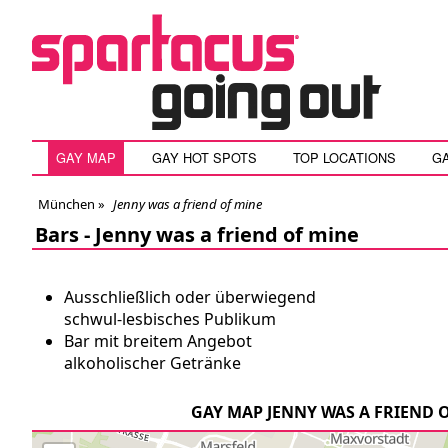
GAY MAP
GAY HOT SPOTS
TOP LOCATIONS
G
München
»
Jenny was a friend of mine
Bars -
Jenny was a friend of mine
Ausschließlich oder überwiegend
schwul-lesbisches Publikum
Bar mit breitem Angebot
alkoholischer Getränke
GAY MAP JENNY WAS A FRIEND 