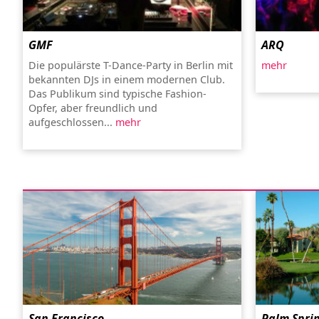
GMF
ARQ
Die populärste T-Dance-Party in Berlin mit
mehr
bekannten DJs in einem modernen Club.
Das Publikum sind typische Fashion-
Opfer, aber freundlich und
aufgeschlossen...
mehr
San Francisco
Palm Spri