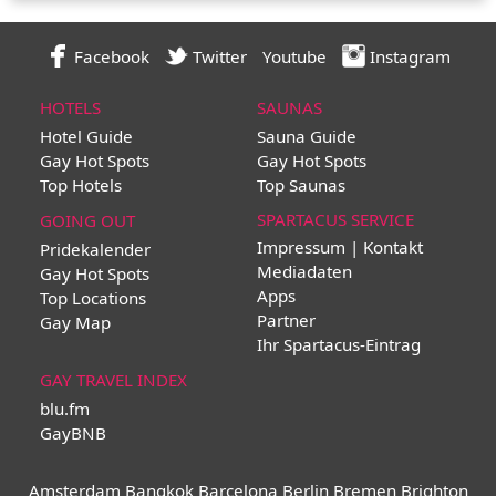
Facebook
Twitter
Youtube
Instagram
HOTELS
SAUNAS
Hotel Guide
Sauna Guide
Gay Hot Spots
Gay Hot Spots
Top Hotels
Top Saunas
SPARTACUS SERVICE
GOING OUT
Impressum | Kontakt
Pridekalender
Mediadaten
Gay Hot Spots
Apps
Top Locations
Partner
Gay Map
Ihr Spartacus-Eintrag
GAY TRAVEL INDEX
blu.fm
GayBNB
Amsterdam
Bangkok
Barcelona
Berlin
Bremen
Brighton