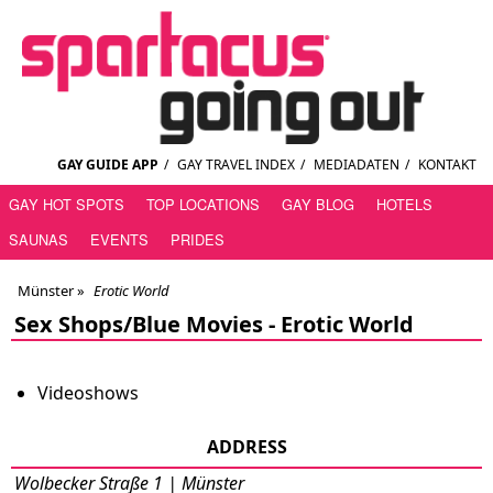
GAY GUIDE APP
/
GAY TRAVEL INDEX
/
MEDIADATEN
/
KONTAKT
GAY HOT SPOTS
TOP LOCATIONS
GAY BLOG
HOTELS
SAUNAS
EVENTS
PRIDES
Münster
»
Erotic World
Sex Shops/Blue Movies -
Erotic World
Videoshows
ADDRESS
Wolbecker Straße 1 | Münster