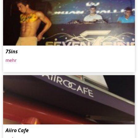
7Sins
mehr
Aiiro Cafe