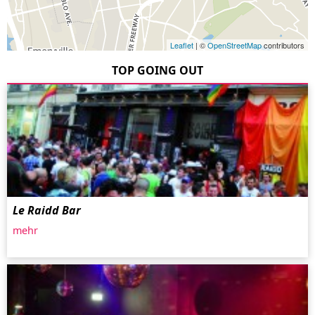
Leaflet
| ©
OpenStreetMap
contributors
TOP GOING OUT
Le Raidd Bar
mehr