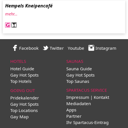
Hempels Kneipencafé
mehr…
Facebook
Twitter
Youtube
Instagram
HOTELS
SAUNAS
Hotel Guide
Sauna Guide
Gay Hot Spots
Gay Hot Spots
Top Hotels
Top Saunas
SPARTACUS SERVICE
GOING OUT
Impressum | Kontakt
Pridekalender
Mediadaten
Gay Hot Spots
Apps
Top Locations
Partner
Gay Map
Ihr Spartacus-Eintrag