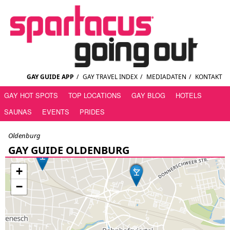
GAY GUIDE APP
/
GAY TRAVEL INDEX
/
MEDIADATEN
/
KONTAKT
GAY HOT SPOTS
TOP LOCATIONS
GAY BLOG
HOTELS
SAUNAS
EVENTS
PRIDES
Oldenburg
GAY GUIDE OLDENBURG
+
−