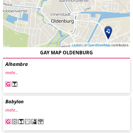
Leaflet
| ©
OpenStreetMap
contributors
GAY MAP OLDENBURG
Alhambra
mehr…
Babylon
mehr…