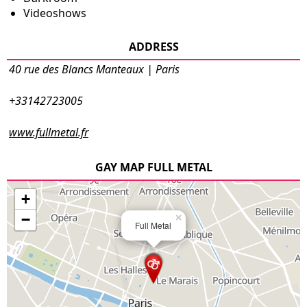
Videoshows
ADDRESS
40 rue des Blancs Manteaux | Paris
+33142723005
www.fullmetal.fr
GAY MAP FULL METAL
+
−
×
Full Metal