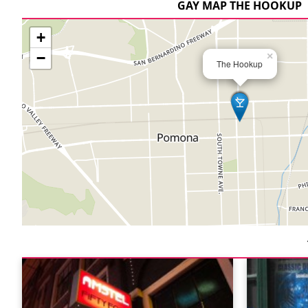
GAY MAP THE HOOKUP
+
−
×
The Hookup