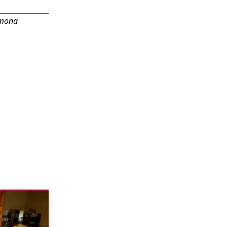
omona