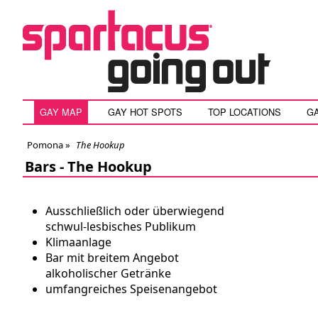
GAY MAP
GAY HOT SPOTS
TOP LOCATIONS
G
Pomona
»
The Hookup
Bars -
The Hookup
Ausschließlich oder überwiegend
schwul-lesbisches Publikum
Klimaanlage
Bar mit breitem Angebot
alkoholischer Getränke
umfangreiches Speisenangebot