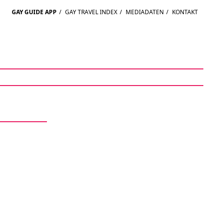
GAY GUIDE APP
/
GAY TRAVEL INDEX
/
MEDIADATEN
/
KONTAKT