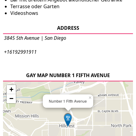
Terrasse oder Garten
Videoshows
ADDRESS
3845 5th Avenue | San Diego
+16192991911
GAY MAP NUMBER 1 FIFTH AVENUE
+
−
×
Number 1 Fifth Avenue