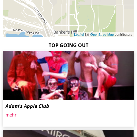
Leaflet
| ©
OpenStreetMap
contributors
TOP GOING OUT
Adam's Apple Club
mehr