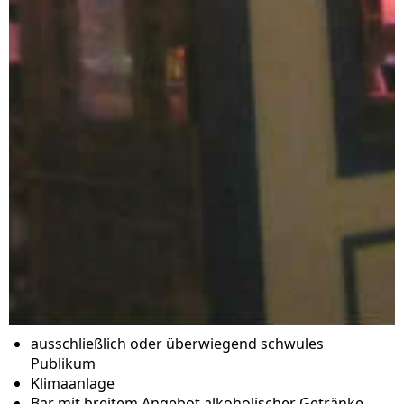
ausschließlich oder überwiegend schwules
Publikum
Klimaanlage
Bar mit breitem Angebot alkoholischer Getränke