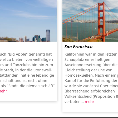
San Francisco
uch "Big Apple" genannt) hat
Kalifornien war in den letzten
viel zu bieten, von vielfältigen
Schauplatz einer heftigen
rs und Tanzclubs bin hin zum
Auseinandersetzung über die
e Stadt, in der die Stonewall-
Gleichstellung der Ehe von
tattfanden, hat eine lebendige
Homosexuellen. Nach einem 
schaft und ist nicht ohne
Kampf für die Einführung d
ls "Stadt, die niemals schläft"
wurde sie zunächst über eine
ehr
überraschend erfolgreichen
Volksentscheid (Proposition 8
verboten...
mehr