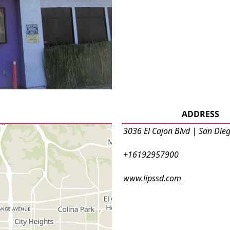
ADDRESS
3036 El Cajon Blvd | San Die
+16192957900
www.lipssd.com