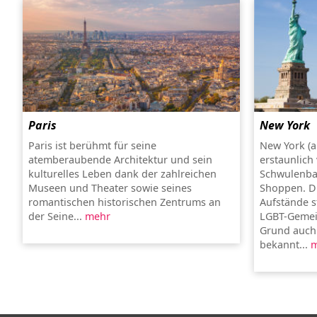
Paris
New York
Paris ist berühmt für seine
New York (a
atemberaubende Architektur und sein
erstaunlich 
kulturelles Leben dank der zahlreichen
Schwulenba
Museen und Theater sowie seines
Shoppen. Di
romantischen historischen Zentrums an
Aufstände s
der Seine...
mehr
LGBT-Gemein
Grund auch a
bekannt...
m