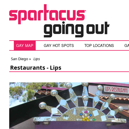
GAY MAP
GAY HOT SPOTS
TOP LOCATIONS
G
San Diego
»
Lips
Restaurants -
Lips