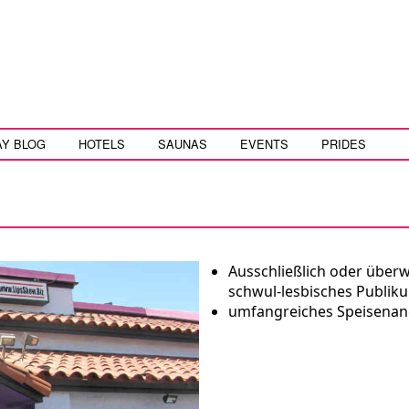
AY BLOG
HOTELS
SAUNAS
EVENTS
PRIDES
Ausschließlich oder über
schwul-lesbisches Publik
umfangreiches Speisena