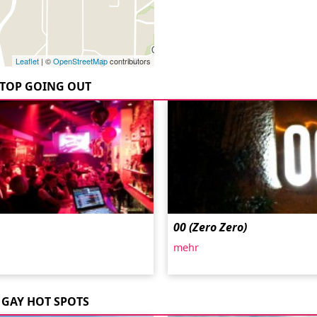
Leaflet
| ©
OpenStreetMap
contributors
TOP GOING OUT
00 (Zero Zero)
mehr
GAY HOT SPOTS