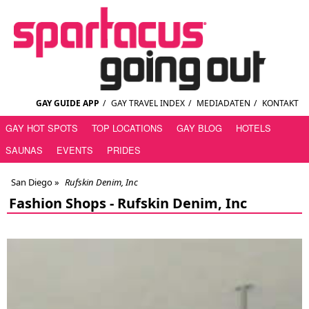
GAY GUIDE APP
/
GAY TRAVEL INDEX
/
MEDIADATEN
/
KONTAKT
GAY HOT SPOTS
TOP LOCATIONS
GAY BLOG
HOTELS
SAUNAS
EVENTS
PRIDES
San Diego
»
Rufskin Denim, Inc
Fashion Shops -
Rufskin Denim, Inc