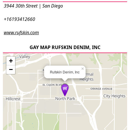
3944 30th Street | San Diego
+16193412660
www.rufskin.com
GAY MAP RUFSKIN DENIM, INC
+
−
×
Rufskin Denim, Inc