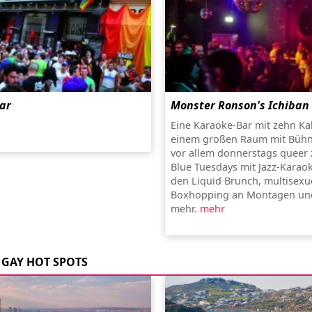
ar
Monster Ronson's Ichiban
Eine Karaoke-Bar mit zehn K
einem großen Raum mit Bühn
vor allem donnerstags queer z
Blue Tuesdays mit Jazz-Karao
den Liquid Brunch, multisexu
Boxhopping an Montagen und
mehr.
mehr
GAY HOT SPOTS