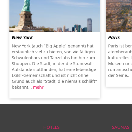
New York
Paris
New York (auch "Big Apple" genannt) hat
Paris ist be
erstaunlich viel zu bieten, von vielfältigen
atemberaub
Schwulenbars und Tanzclubs bin hin zum
kulturelles
Shoppen. Die Stadt, in der die Stonewall-
Museen und
Aufstände stattfanden, hat eine lebendige
romantische
LGBT-Gemeinschaft und ist nicht ohne
der Seine...
Grund auch als "Stadt, die niemals schläft"
bekannt...
mehr
HOTELS
SAUNAS