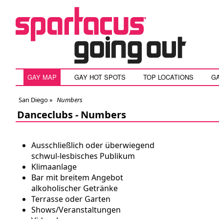
GAY MAP
GAY HOT SPOTS
TOP LOCATIONS
G
San Diego
»
Numbers
Danceclubs -
Numbers
Ausschließlich oder überwiegend
schwul-lesbisches Publikum
Klimaanlage
Bar mit breitem Angebot
alkoholischer Getränke
Terrasse oder Garten
Shows/Veranstaltungen