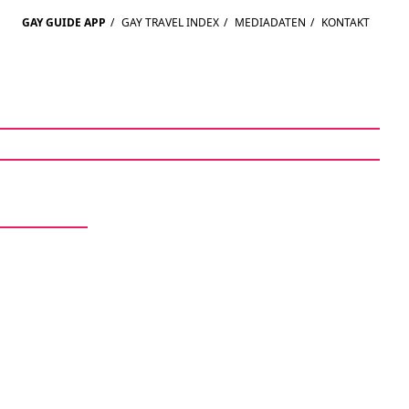
GAY GUIDE APP
/
GAY TRAVEL INDEX
/
MEDIADATEN
/
KONTAKT