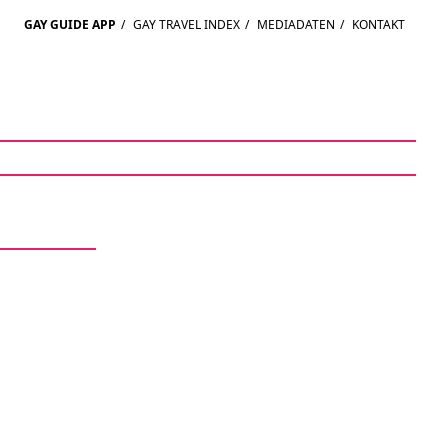
GAY GUIDE APP
/
GAY TRAVEL INDEX
/
MEDIADATEN
/
KONTAKT