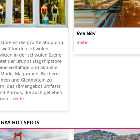
Ben Wei
Store ist die größte Shopping-
mehr
swelt für den schwulen
 Mitten in der schwulen Szene
etet der Brunos Flagshipstore
ne vielfältige und aktuelle
 Mode, Magazinen, Büchern,
men und Gleitmitteln zu
sen; das Filmangebot umfasst
und Pornos, die auch geliehen
nen...
mehr
GAY HOT SPOTS