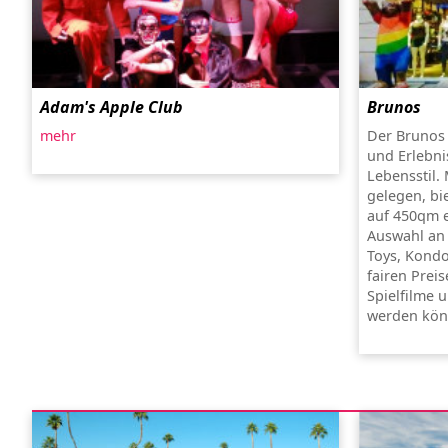
Adam's Apple Club
Brunos
mehr
Der Brunos 
und Erlebni
Lebensstil.
gelegen, bi
auf 450qm ei
Auswahl an
Toys, Kondo
fairen Prei
Spielfilme 
werden kön