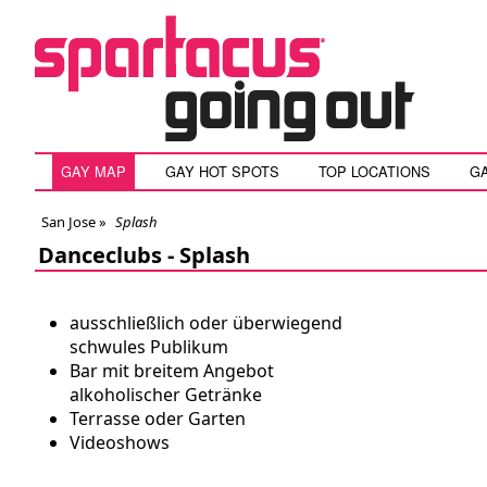
GAY MAP
GAY HOT SPOTS
TOP LOCATIONS
G
San Jose
»
Splash
Danceclubs -
Splash
ausschließlich oder überwiegend
schwules Publikum
Bar mit breitem Angebot
alkoholischer Getränke
Terrasse oder Garten
Videoshows