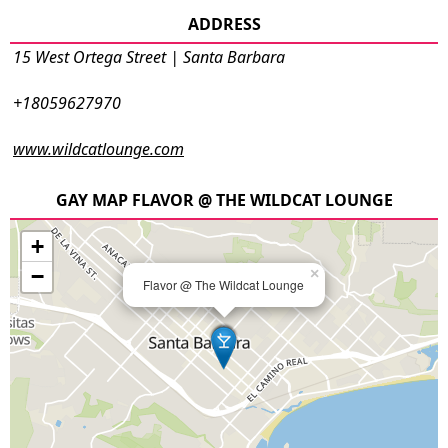
ADDRESS
15 West Ortega Street | Santa Barbara
+18059627970
www.wildcatlounge.com
GAY MAP FLAVOR @ THE WILDCAT LOUNGE
+
−
×
Flavor @ The Wildcat Lounge