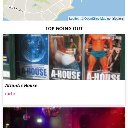
Leaflet
| ©
OpenStreetMap
contributors
TOP GOING OUT
Atlantic House
mehr