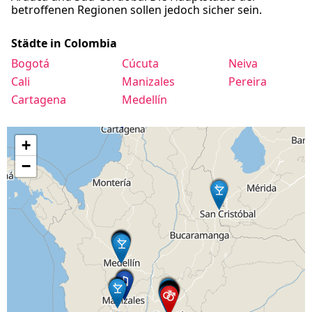
betroffenen Regionen sollen jedoch sicher sein.
Städte in Colombia
Bogotá
Cúcuta
Neiva
Cali
Manizales
Pereira
Cartagena
Medellín
+
−