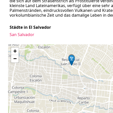
die sich auf dem Straßenstrich als Prostituierte verdin
kleinste Land Lateinamerikas, verfügt über eine seh
Palmenstränden, eindrucksvollen Vulkanen und Kraters
vorkolumbianische Zeit und das damalige Leben in d
Städte in El Salvador
San Salvador
+
−