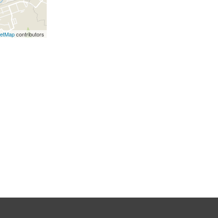
eetMap
contributors