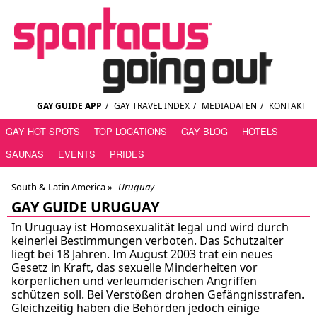
GAY GUIDE APP
/
GAY TRAVEL INDEX
/
MEDIADATEN
/
KONTAKT
GAY HOT SPOTS
TOP LOCATIONS
GAY BLOG
HOTELS
SAUNAS
EVENTS
PRIDES
South & Latin America »
Uruguay
GAY GUIDE URUGUAY
In Uruguay ist Homosexualität legal und wird durch
keinerlei Bestimmungen verboten. Das Schutzalter
liegt bei 18 Jahren. Im August 2003 trat ein neues
Gesetz in Kraft, das sexuelle Minderheiten vor
körperlichen und verleumderischen Angriffen
schützen soll. Bei Verstößen drohen Gefängnisstrafen.
Gleichzeitig haben die Behörden jedoch einige