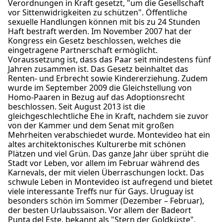
Verordnungen in Kraft gesetzt, "um die Gesellschaft
vor Sittenwidrigkeiten zu schützen". Öffentliche
sexuelle Handlungen können mit bis zu 24 Stunden
Haft bestraft werden. Im November 2007 hat der
Kongress ein Gesetz beschlossen, welches die
eingetragene Partnerschaft ermöglicht.
Voraussetzung ist, dass das Paar seit mindestens fünf
Jahren zusammen ist. Das Gesetz beinhaltet das
Renten- und Erbrecht sowie Kindererziehung. Zudem
wurde im September 2009 die Gleichstellung von
Homo-Paaren in Bezug auf das Adoptionsrecht
beschlossen. Seit August 2013 ist die
gleichgeschlechtliche Ehe in Kraft, nachdem sie zuvor
von der Kammer und dem Senat mit großen
Mehrheiten verabschiedet wurde. Montevideo hat ein
altes architektonisches Kulturerbe mit schönen
Plätzen und viel Grün. Das ganze Jahr über sprüht die
Stadt vor Leben, vor allem im Februar während des
Karnevals, der mit vielen Überraschungen lockt. Das
schwule Leben in Montevideo ist aufregend und bietet
viele interessante Treffs nur für Gays. Uruguay ist
besonders schön im Sommer (Dezember – Februar),
der besten Urlaubssaison. Vor allem der Badeort
Punta del Este, bekannt als "Stern der Goldküste",