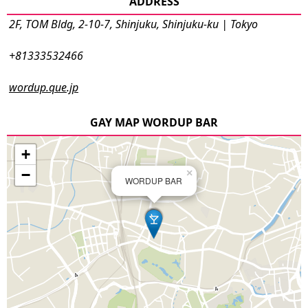
ADDRESS
2F, TOM Bldg, 2-10-7, Shinjuku, Shinjuku-ku | Tokyo
+81333532466
wordup.que.jp
GAY MAP WORDUP BAR
+
−
×
WORDUP BAR