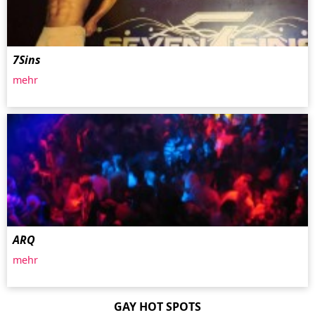
7Sins
mehr
ARQ
mehr
GAY HOT SPOTS