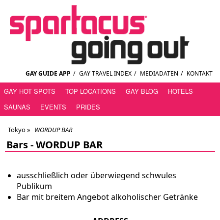
GAY GUIDE APP
/
GAY TRAVEL INDEX
/
MEDIADATEN
/
KONTAKT
GAY HOT SPOTS
TOP LOCATIONS
GAY BLOG
HOTELS
SAUNAS
EVENTS
PRIDES
Tokyo
»
WORDUP BAR
Bars -
WORDUP BAR
ausschließlich oder überwiegend schwules
Publikum
Bar mit breitem Angebot alkoholischer Getränke