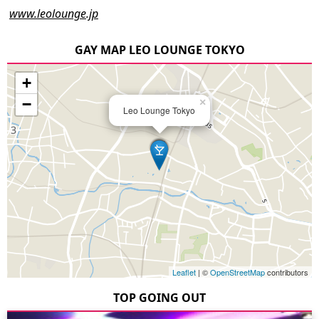
www.leolounge.jp
GAY MAP LEO LOUNGE TOKYO
+
−
×
Leo Lounge Tokyo
Leaflet
| ©
OpenStreetMap
contributors
TOP GOING OUT