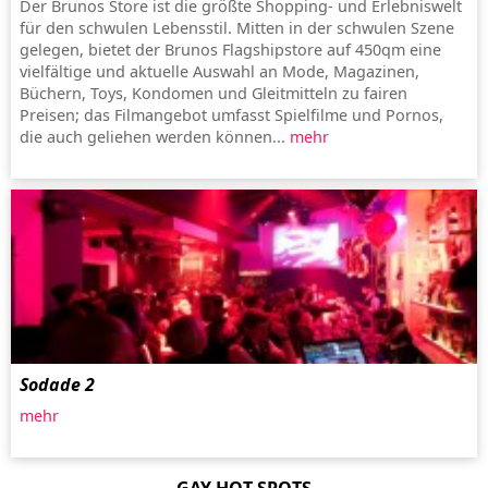
Der Brunos Store ist die größte Shopping- und Erlebniswelt
für den schwulen Lebensstil. Mitten in der schwulen Szene
gelegen, bietet der Brunos Flagshipstore auf 450qm eine
vielfältige und aktuelle Auswahl an Mode, Magazinen,
Büchern, Toys, Kondomen und Gleitmitteln zu fairen
Preisen; das Filmangebot umfasst Spielfilme und Pornos,
die auch geliehen werden können...
mehr
Sodade 2
mehr
GAY HOT SPOTS