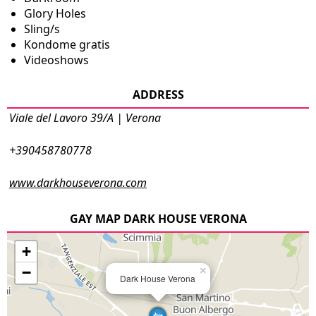
Glory Holes
Sling/s
Kondome gratis
Videoshows
ADDRESS
Viale del Lavoro 39/A | Verona
+390458780778
www.darkhouseverona.com
GAY MAP DARK HOUSE VERONA
+
−
×
Dark House Verona