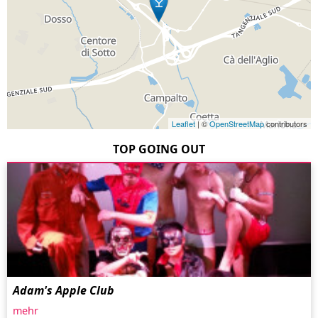
Leaflet
| ©
OpenStreetMap
contributors
TOP GOING OUT
Adam's Apple Club
mehr