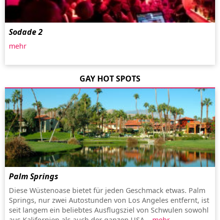
Sodade 2
mehr
GAY HOT SPOTS
Palm Springs
Diese Wüstenoase bietet für jeden Geschmack etwas. Palm
Springs, nur zwei Autostunden von Los Angeles entfernt, ist
seit langem ein beliebtes Ausflugsziel von Schwulen sowohl
aus Kalifornien als auch der ganzen USA...
mehr