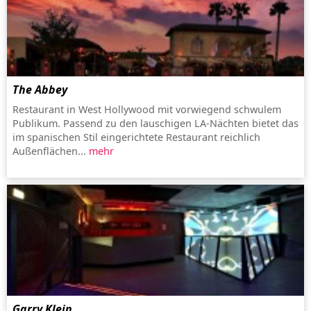
The Abbey
Restaurant in West Hollywood mit vorwiegend schwulem
Publikum. Passend zu den lauschigen LA-Nächten bietet das
im spanischen Stil eingerichtete Restaurant reichlich
Außenflächen...
mehr
Garry Klein