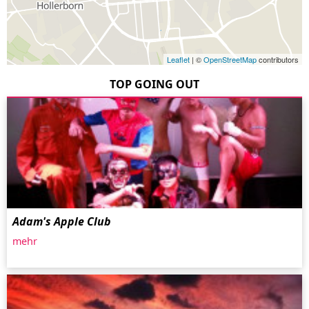
Leaflet
| ©
OpenStreetMap
contributors
TOP GOING OUT
Adam's Apple Club
mehr