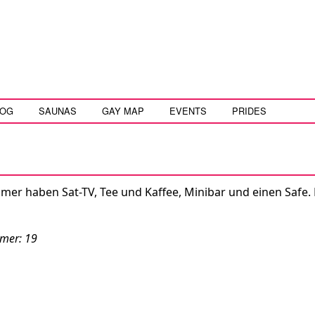
LOG
SAUNAS
GAY MAP
EVENTS
PRIDES
mmer haben Sat-TV, Tee und Kaffee, Minibar und einen Safe
mmer: 19