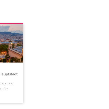
 Hauptstadt
in allen
d der