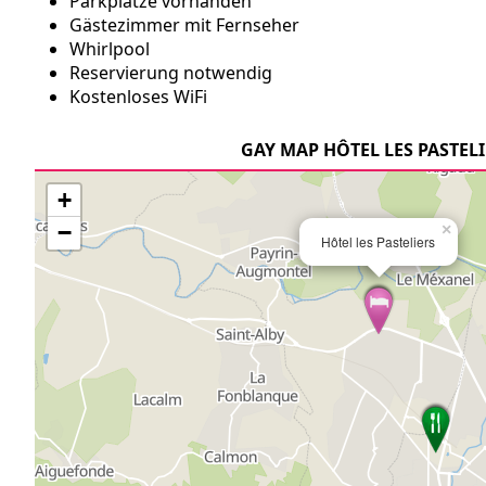
Parkplätze vorhanden
Gästezimmer mit Fernseher
Whirlpool
Reservierung notwendig
Kostenloses WiFi
GAY MAP HÔTEL LES PASTEL
+
−
×
Hôtel les Pasteliers