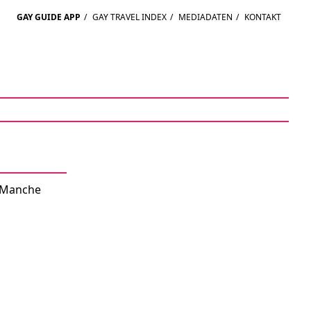
GAY GUIDE APP
/
GAY TRAVEL INDEX
/
MEDIADATEN
/
KONTAKT
. Manche