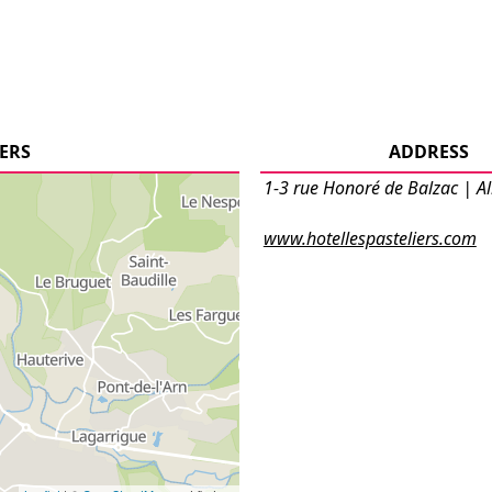
IERS
ADDRESS
1-3 rue Honoré de Balzac | Al
www.hotellespasteliers.com