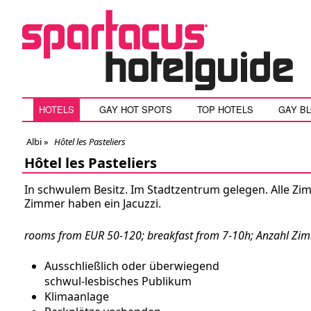
HOTELS
GAY HOT SPOTS
TOP HOTELS
GAY B
Albi
»
Hôtel les Pasteliers
Hôtel les Pasteliers
In schwulem Besitz. Im Stadtzentrum gelegen. Alle Zi
Zimmer haben ein Jacuzzi.
rooms from EUR 50-120; breakfast from 7-10h; Anzahl Zi
Ausschließlich oder überwiegend
schwul-lesbisches Publikum
Klimaanlage