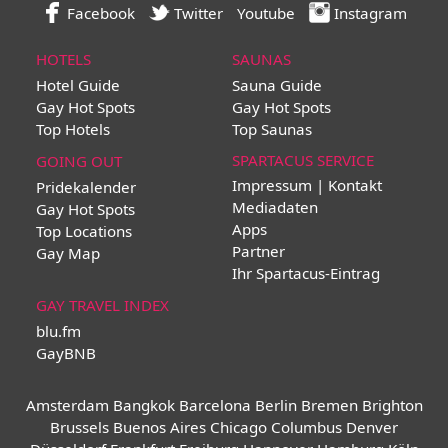
Facebook
Twitter
Youtube
Instagram
HOTELS
SAUNAS
Hotel Guide
Sauna Guide
Gay Hot Spots
Gay Hot Spots
Top Hotels
Top Saunas
SPARTACUS SERVICE
GOING OUT
Impressum | Kontakt
Pridekalender
Mediadaten
Gay Hot Spots
Apps
Top Locations
Partner
Gay Map
Ihr Spartacus-Eintrag
GAY TRAVEL INDEX
blu.fm
GayBNB
Amsterdam
Bangkok
Barcelona
Berlin
Bremen
Brighton
Brussels
Buenos Aires
Chicago
Columbus
Denver