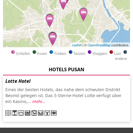
Leaflet
| ©
OpenStreetMap
contributors
Schlafen
Essen
Trinken
Tanzen
Shoppen
Lust
Andere
HOTELS PUSAN
Lotte Hotel
Eines der besten Hotels, das nahe dem schwulen Distrikt
Beomil gelegen ist. Das 5-Sterne-Hotel Lotte verfügt über
ein Kasino,...
mehr…