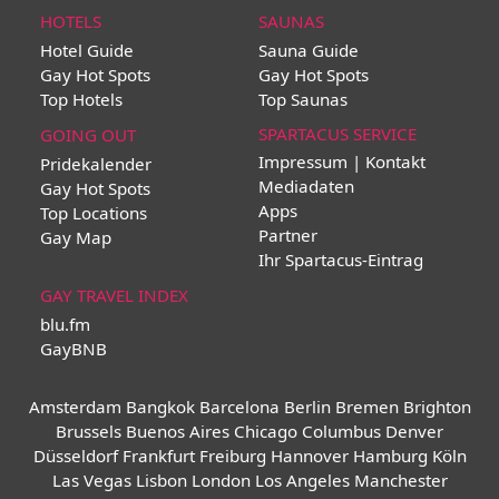
HOTELS
SAUNAS
Hotel Guide
Sauna Guide
Gay Hot Spots
Gay Hot Spots
Top Hotels
Top Saunas
SPARTACUS SERVICE
GOING OUT
Impressum | Kontakt
Pridekalender
Mediadaten
Gay Hot Spots
Apps
Top Locations
Partner
Gay Map
Ihr Spartacus-Eintrag
GAY TRAVEL INDEX
blu.fm
GayBNB
Amsterdam
Bangkok
Barcelona
Berlin
Bremen
Brighton
Brussels
Buenos Aires
Chicago
Columbus
Denver
Düsseldorf
Frankfurt
Freiburg
Hannover
Hamburg
Köln
Las Vegas
Lisbon
London
Los Angeles
Manchester