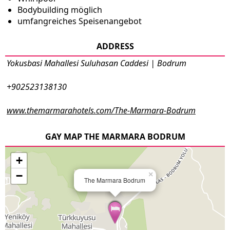
Bodybuilding möglich
umfangreiches Speisenangebot
ADDRESS
Yokusbasi Mahallesi Suluhasan Caddesi | Bodrum
+902523138130
www.themarmarahotels.com/The-Marmara-Bodrum
GAY MAP THE MARMARA BODRUM
+
−
×
The Marmara Bodrum