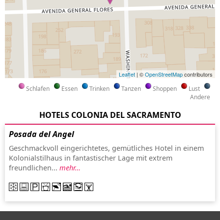
Leaflet
| ©
OpenStreetMap
contributors
Schlafen
Essen
Trinken
Tanzen
Shoppen
Lust
Andere
HOTELS COLONIA DEL SACRAMENTO
Posada del Angel
Geschmackvoll eingerichtetes, gemütliches Hotel in einem
Kolonialstilhaus in fantastischer Lage mit extrem
freundlichen...
mehr…