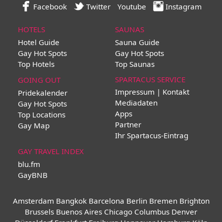
Facebook
Twitter
Youtube
Instagram
HOTELS
SAUNAS
Hotel Guide
Sauna Guide
Gay Hot Spots
Gay Hot Spots
Top Hotels
Top Saunas
SPARTACUS SERVICE
GOING OUT
Impressum | Kontakt
Pridekalender
Mediadaten
Gay Hot Spots
Apps
Top Locations
Partner
Gay Map
Ihr Spartacus-Eintrag
GAY TRAVEL INDEX
blu.fm
GayBNB
Amsterdam
Bangkok
Barcelona
Berlin
Bremen
Brighton
Brussels
Buenos Aires
Chicago
Columbus
Denver