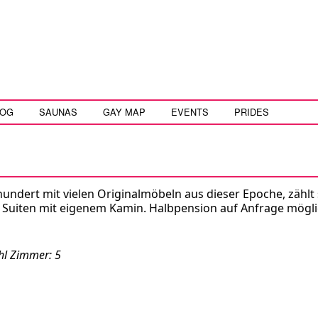
LOG
SAUNAS
GAY MAP
EVENTS
PRIDES
ndert mit vielen Originalmöbeln aus dieser Epoche, zählt 
 Suiten mit eigenem Kamin. Halbpension auf Anfrage mögli
hl Zimmer: 5