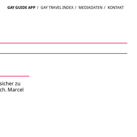
GAY GUIDE APP
/
GAY TRAVEL INDEX
/
MEDIADATEN
/
KONTAKT
sicher zu
ch. Marcel