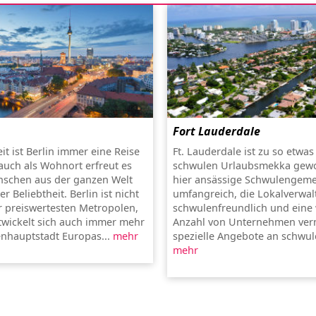
Fort Lauderdale
it ist Berlin immer eine Reise
Ft. Lauderdale ist zu so etwa
auch als Wohnort erfreut es
schwulen Urlaubsmekka gewo
nschen aus der ganzen Welt
hier ansässige Schwulengeme
 Beliebtheit. Berlin ist nicht
umfangreich, die Lokalverwa
r preiswertesten Metropolen,
schwulenfreundlich und ein
wickelt sich auch immer mehr
Anzahl von Unternehmen ver
nhauptstadt Europas...
mehr
spezielle Angebote an schwule
mehr