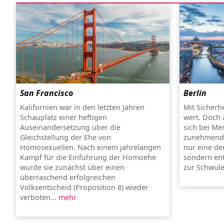
San Francisco
Berlin
Kalifornien war in den letzten Jahren
Mit Sicherhe
Schauplatz einer heftigen
wert. Doch 
Auseinandersetzung über die
sich bei Me
Gleichstellung der Ehe von
zunehmender
Homosexuellen. Nach einem jahrelangen
nur eine de
Kampf für die Einführung der Homoehe
sondern ent
wurde sie zunächst über einen
zur Schwule
überraschend erfolgreichen
Volksentscheid (Proposition 8) wieder
verboten...
mehr