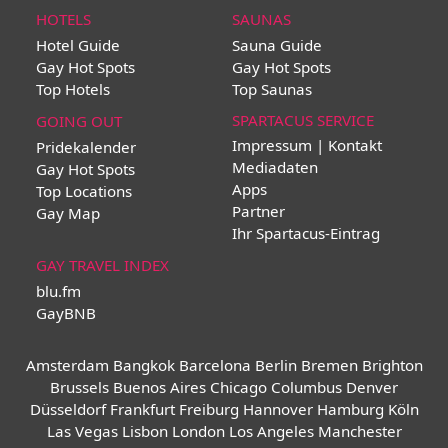
HOTELS
SAUNAS
Hotel Guide
Sauna Guide
Gay Hot Spots
Gay Hot Spots
Top Hotels
Top Saunas
SPARTACUS SERVICE
GOING OUT
Impressum | Kontakt
Pridekalender
Mediadaten
Gay Hot Spots
Apps
Top Locations
Partner
Gay Map
Ihr Spartacus-Eintrag
GAY TRAVEL INDEX
blu.fm
GayBNB
Amsterdam
Bangkok
Barcelona
Berlin
Bremen
Brighton
Brussels
Buenos Aires
Chicago
Columbus
Denver
Düsseldorf
Frankfurt
Freiburg
Hannover
Hamburg
Köln
Las Vegas
Lisbon
London
Los Angeles
Manchester