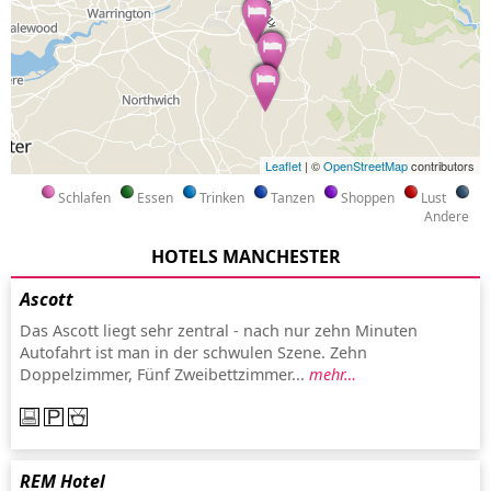
Leaflet
| ©
OpenStreetMap
contributors
Schlafen
Essen
Trinken
Tanzen
Shoppen
Lust
Andere
HOTELS MANCHESTER
Ascott
Das Ascott liegt sehr zentral - nach nur zehn Minuten
Autofahrt ist man in der schwulen Szene. Zehn
Doppelzimmer, Fünf Zweibettzimmer...
mehr…
REM Hotel