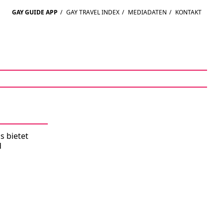
GAY GUIDE APP
/
GAY TRAVEL INDEX
/
MEDIADATEN
/
KONTAKT
s bietet
d