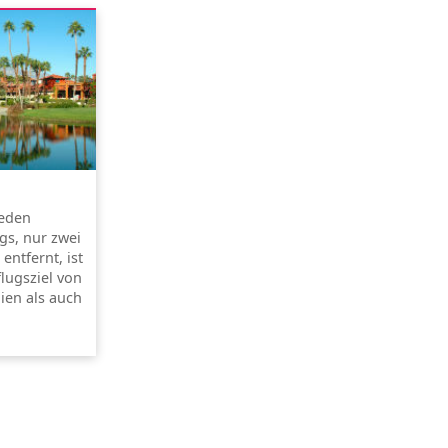
jeden
gs, nur zwei
ntfernt, ist
flugsziel von
ien als auch