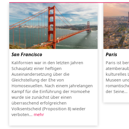
San Francisco
Paris
Kalifornien war in den letzten Jahren
Paris ist be
Schauplatz einer heftigen
atemberaub
Auseinandersetzung über die
kulturelles
Gleichstellung der Ehe von
Museen und
Homosexuellen. Nach einem jahrelangen
romantische
Kampf für die Einführung der Homoehe
der Seine...
wurde sie zunächst über einen
überraschend erfolgreichen
Volksentscheid (Proposition 8) wieder
verboten...
mehr