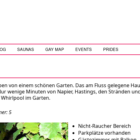
LOG
SAUNAS
GAY MAP
EVENTS
PRIDES
ben von einem schönen Garten. Das am Fluss gelegene Hau
Nur wenige Minuten von Napier, Hastings, den Stränden un
 Whirlpool im Garten.
mer: 5
Nicht-Raucher Bereich
Parkplätze vorhanden
Gästezimmer mit Balkon