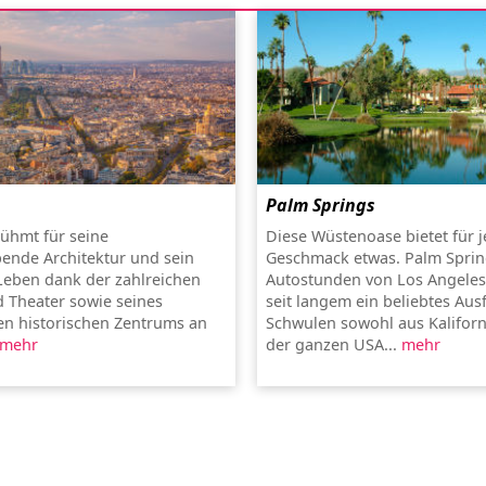
Palm Springs
rühmt für seine
Diese Wüstenoase bietet für 
ende Architektur und sein
Geschmack etwas. Palm Sprin
 Leben dank der zahlreichen
Autostunden von Los Angeles e
 Theater sowie seines
seit langem ein beliebtes Aus
n historischen Zentrums an
Schwulen sowohl aus Kaliforn
mehr
der ganzen USA...
mehr