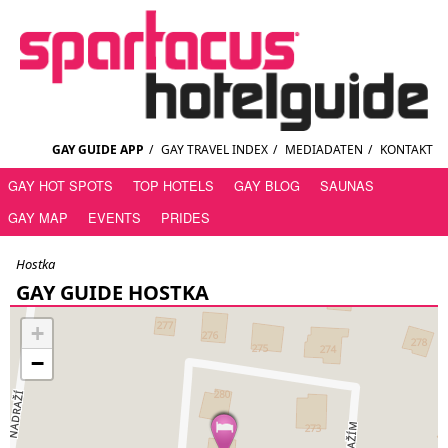
GAY GUIDE APP
/
GAY TRAVEL INDEX
/
MEDIADATEN
/
KONTAKT
GAY HOT SPOTS
TOP HOTELS
GAY BLOG
SAUNAS
GAY MAP
EVENTS
PRIDES
Hostka
GAY GUIDE HOSTKA
+
−