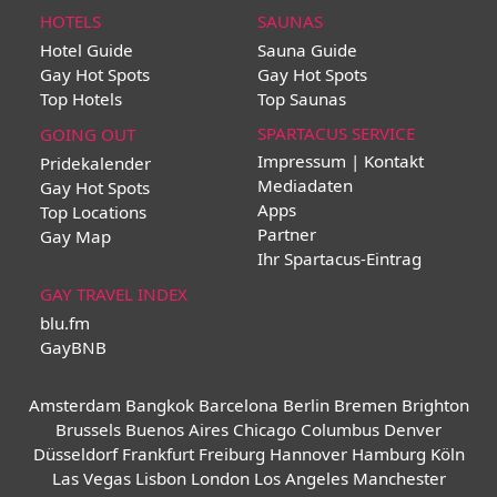
HOTELS
SAUNAS
Hotel Guide
Sauna Guide
Gay Hot Spots
Gay Hot Spots
Top Hotels
Top Saunas
SPARTACUS SERVICE
GOING OUT
Impressum | Kontakt
Pridekalender
Mediadaten
Gay Hot Spots
Apps
Top Locations
Partner
Gay Map
Ihr Spartacus-Eintrag
GAY TRAVEL INDEX
blu.fm
GayBNB
Amsterdam
Bangkok
Barcelona
Berlin
Bremen
Brighton
Brussels
Buenos Aires
Chicago
Columbus
Denver
Düsseldorf
Frankfurt
Freiburg
Hannover
Hamburg
Köln
Las Vegas
Lisbon
London
Los Angeles
Manchester