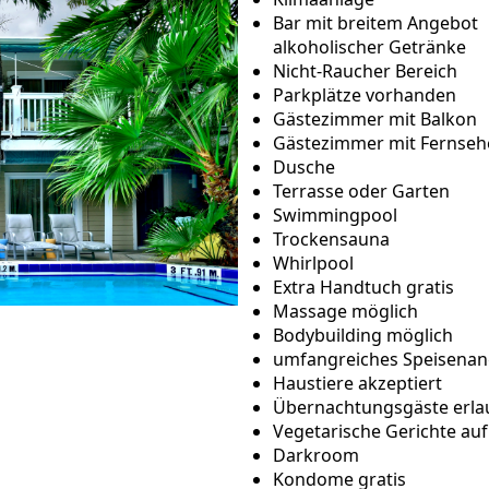
Bar mit breitem Angebot
alkoholischer Getränke
Nicht-Raucher Bereich
Parkplätze vorhanden
Gästezimmer mit Balkon
Gästezimmer mit Fernseh
Dusche
Terrasse oder Garten
Swimmingpool
Trockensauna
Whirlpool
Extra Handtuch gratis
Massage möglich
Bodybuilding möglich
umfangreiches Speisena
Haustiere akzeptiert
Übernachtungsgäste erla
Vegetarische Gerichte auf
Darkroom
Kondome gratis