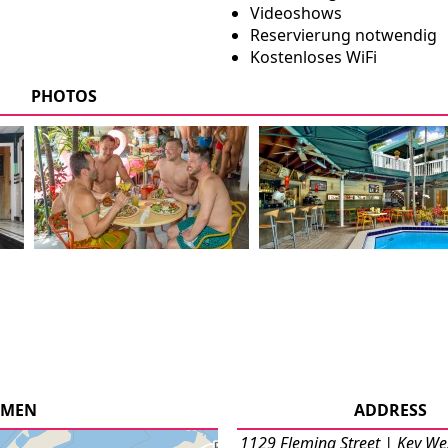
Videoshows
Reservierung notwendig
Kostenloses WiFi
PHOTOS
 MEN
ADDRESS
1129 Fleming Street | Key We