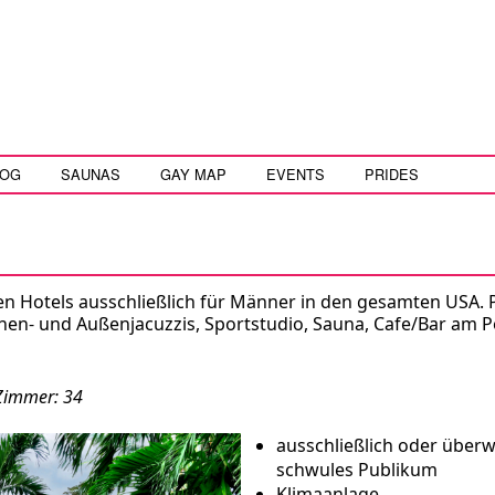
LOG
SAUNAS
GAY MAP
EVENTS
PRIDES
en Hotels ausschließlich für Männer in den gesamten USA. 
nen- und Außenjacuzzis, Sportstudio, Sauna, Cafe/Bar am P
Zimmer: 34
ausschließlich oder über
schwules Publikum
Klimaanlage