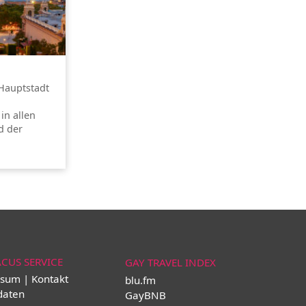
 Hauptstadt
in allen
d der
ACUS SERVICE
GAY TRAVEL INDEX
sum | Kontakt
blu.fm
daten
GayBNB