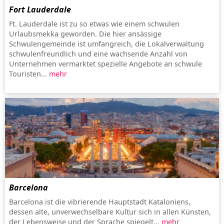
Fort Lauderdale
Ft. Lauderdale ist zu so etwas wie einem schwulen
Urlaubsmekka geworden. Die hier ansässige
Schwulengemeinde ist umfangreich, die Lokalverwaltung
schwulenfreundlich und eine wachsende Anzahl von
Unternehmen vermarktet spezielle Angebote an schwule
Touristen...
mehr
Barcelona
Barcelona ist die vibrierende Hauptstadt Kataloniens,
dessen alte, unverwechselbare Kultur sich in allen Künsten,
der Lebensweise und der Sprache spiegelt...
mehr