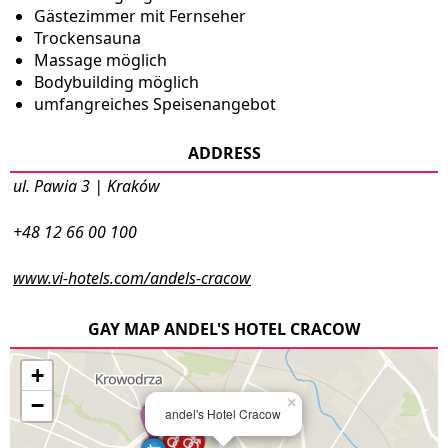
Gästezimmer mit Fernseher
Trockensauna
Massage möglich
Bodybuilding möglich
umfangreiches Speisenangebot
ADDRESS
ul. Pawia 3 | Kraków
+48 12 66 00 100
www.vi-hotels.com/andels-cracow
GAY MAP ANDEL'S HOTEL CRACOW
+
−
×
andel's Hotel Cracow