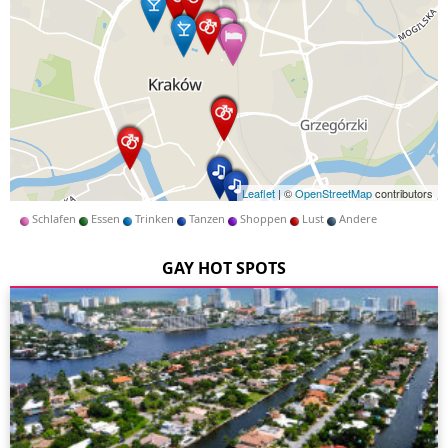
Leaflet
| ©
OpenStreetMap
contributors
Schlafen
Essen
Trinken
Tanzen
Shoppen
Lust
Andere
GAY HOT SPOTS