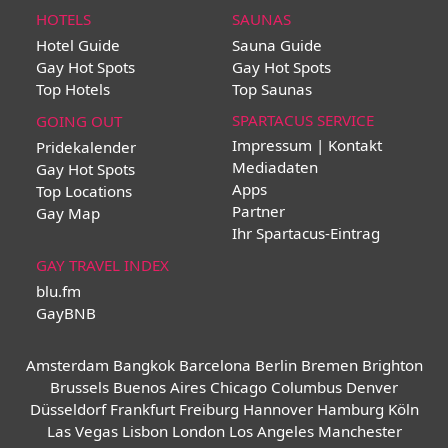
HOTELS
SAUNAS
Hotel Guide
Sauna Guide
Gay Hot Spots
Gay Hot Spots
Top Hotels
Top Saunas
SPARTACUS SERVICE
GOING OUT
Impressum | Kontakt
Pridekalender
Mediadaten
Gay Hot Spots
Apps
Top Locations
Partner
Gay Map
Ihr Spartacus-Eintrag
GAY TRAVEL INDEX
blu.fm
GayBNB
Amsterdam
Bangkok
Barcelona
Berlin
Bremen
Brighton
Brussels
Buenos Aires
Chicago
Columbus
Denver
Düsseldorf
Frankfurt
Freiburg
Hannover
Hamburg
Köln
Las Vegas
Lisbon
London
Los Angeles
Manchester