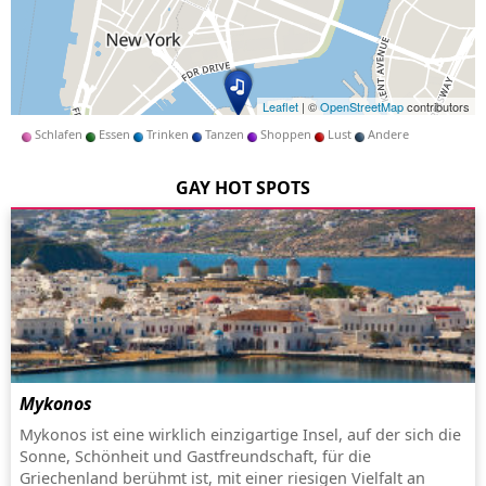
Leaflet
| ©
OpenStreetMap
contributors
Schlafen
Essen
Trinken
Tanzen
Shoppen
Lust
Andere
GAY HOT SPOTS
Mykonos
Mykonos ist eine wirklich einzigartige Insel, auf der sich die
Sonne, Schönheit und Gastfreundschaft, für die
Griechenland berühmt ist, mit einer riesigen Vielfalt an