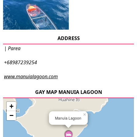
ADDRESS
| Parea
+68987239254
www.manuialagoon.com
GAY MAP MANUIA LAGOON
+
−
×
Manuia Lagoon