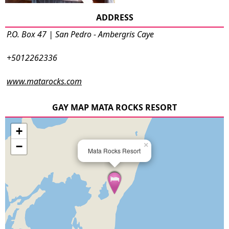
ADDRESS
P.O. Box 47 | San Pedro - Ambergris Caye
+5012262336
www.matarocks.com
GAY MAP MATA ROCKS RESORT
+
−
×
Mata Rocks Resort