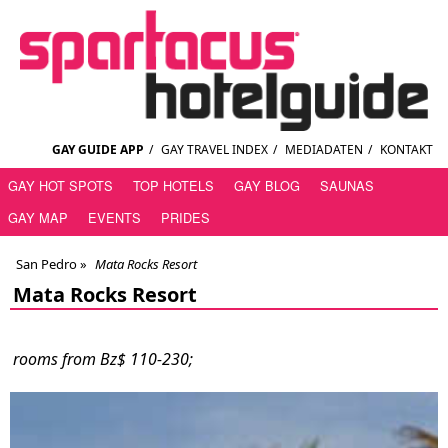
GAY GUIDE APP
/
GAY TRAVEL INDEX
/
MEDIADATEN
/
KONTAKT
GAY HOT SPOTS
TOP HOTELS
GAY BLOG
SAUNAS
GAY MAP
EVENTS
PRIDES
San Pedro
»
Mata Rocks Resort
Mata Rocks Resort
rooms from Bz$ 110-230;