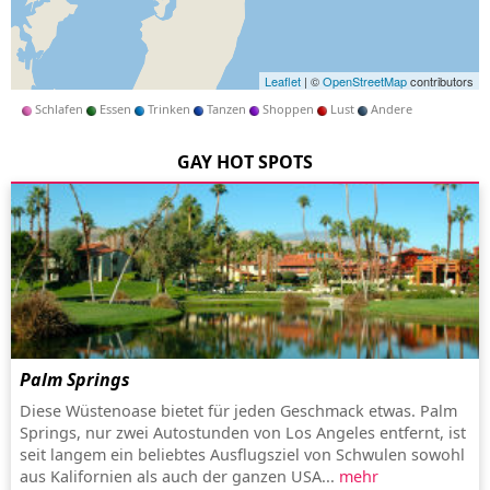
Leaflet
| ©
OpenStreetMap
contributors
Schlafen
Essen
Trinken
Tanzen
Shoppen
Lust
Andere
GAY HOT SPOTS
Palm Springs
Diese Wüstenoase bietet für jeden Geschmack etwas. Palm
Springs, nur zwei Autostunden von Los Angeles entfernt, ist
seit langem ein beliebtes Ausflugsziel von Schwulen sowohl
aus Kalifornien als auch der ganzen USA...
mehr