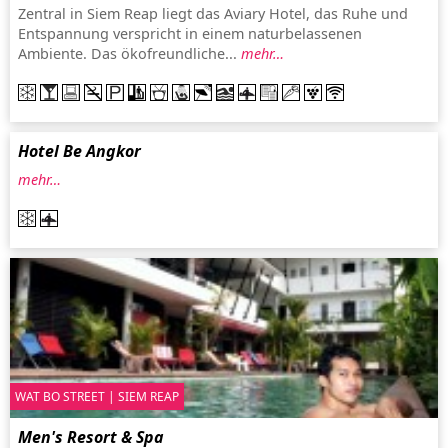
Zentral in Siem Reap liegt das Aviary Hotel, das Ruhe und
Entspannung verspricht in einem naturbelassenen
Ambiente. Das ökofreundliche...
mehr…
Hotel Be Angkor
mehr…
WAT BO STREET | SIEM REAP
Men's Resort & Spa