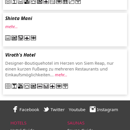
Shinta Mani
mehr…
Viroth's Hotel
Designer-Boutiquehotel im Herzen von Siem Reap, nur
einen kurzen Fußweg zu mehreren Restaurants und
Einkaufsmöglichkeiten...
mehr…
Facebook
Twitter
Youtube
Instagram
HOTELS
SAUNAS