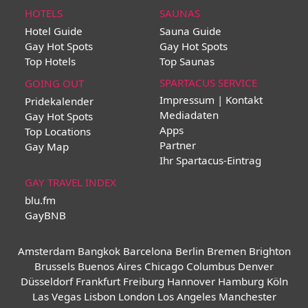
HOTELS
SAUNAS
Hotel Guide
Sauna Guide
Gay Hot Spots
Gay Hot Spots
Top Hotels
Top Saunas
SPARTACUS SERVICE
GOING OUT
Impressum | Kontakt
Pridekalender
Mediadaten
Gay Hot Spots
Apps
Top Locations
Partner
Gay Map
Ihr Spartacus-Eintrag
GAY TRAVEL INDEX
blu.fm
GayBNB
Amsterdam
Bangkok
Barcelona
Berlin
Bremen
Brighton
Brussels
Buenos Aires
Chicago
Columbus
Denver
Düsseldorf
Frankfurt
Freiburg
Hannover
Hamburg
Köln
Las Vegas
Lisbon
London
Los Angeles
Manchester