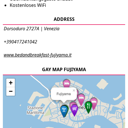
Kostenloses WiFi
ADDRESS
Dorsoduro 2727A | Venezia
+390417241042
www.bedandbreakfast-fujiyama.it
GAY MAP FUJIYAMA
+
−
×
Fujiyama