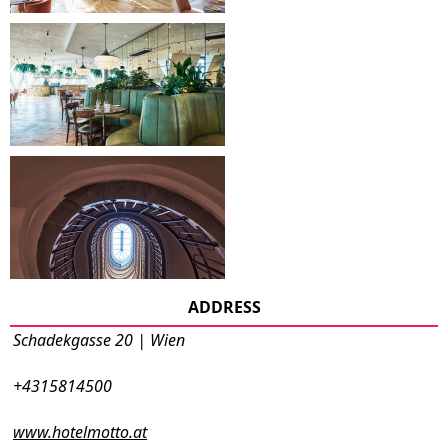
ADDRESS
Schadekgasse 20 | Wien
+4315814500
www.hotelmotto.at