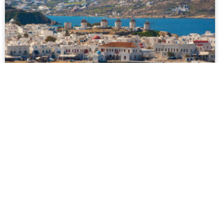
Mykonos
Mykonos ist eine wirklich einzigartige Insel, auf der sich die
Sonne, Schönheit und Gastfreundschaft, für die
Griechenland berühmt ist, mit einer riesigen Vielfalt an
Szenetreffs für jede Altersgruppe und jeden Geschmack
vereinen...
mehr