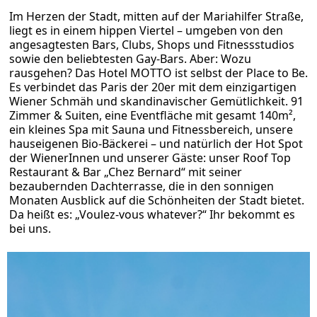
Im Herzen der Stadt, mitten auf der Mariahilfer Straße,
liegt es in einem hippen Viertel – umgeben von den
angesagtesten Bars, Clubs, Shops und Fitnessstudios
sowie den beliebtesten Gay-Bars. Aber: Wozu
rausgehen? Das Hotel MOTTO ist selbst der Place to Be.
Es verbindet das Paris der 20er mit dem einzigartigen
Wiener Schmäh und skandinavischer Gemütlichkeit. 91
Zimmer & Suiten, eine Eventfläche mit gesamt 140m²,
ein kleines Spa mit Sauna und Fitnessbereich, unsere
hauseigenen Bio-Bäckerei – und natürlich der Hot Spot
der WienerInnen und unserer Gäste: unser Roof Top
Restaurant & Bar „Chez Bernard“ mit seiner
bezaubernden Dachterrasse, die in den sonnigen
Monaten Ausblick auf die Schönheiten der Stadt bietet.
Da heißt es: „Voulez-vous whatever?“ Ihr bekommt es
bei uns.